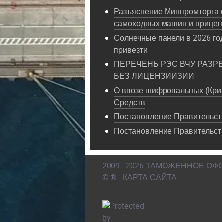
Разъяснение Минпромторга 
самоходных машин и прице
Солнечные панели в 2026 год
привезти
ПЕРЕЧЕНЬ РЭС ВЧУ РАЗР
БЕЗ ЛИЦЕНЗИИЗИИ
О ввозе шифровальных (Кри
Средств
Постановление Правительств
Постановление Правительст
2009 - 2026 ТАМОЖЕННОЕ О
© ® - КАРТА САЙТА