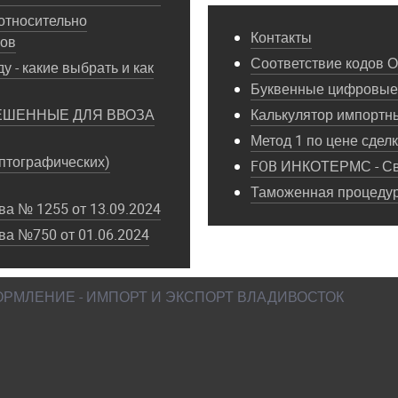
относительно
Контакты
пов
Соответствие кодов 
у - какие выбрать и как
Буквенные цифровые 
ЕШЕННЫЕ ДЛЯ ВВОЗА
Калькулятор импортн
Метод 1 по цене сдел
птографических)
FOB ИНКОТЕРМС - Св
Таможенная процедура
а № 1255 от 13.09.2024
ва №750 от 01.06.2024
ФОРМЛЕНИЕ - ИМПОРТ И ЭКСПОРТ ВЛАДИВОСТОК