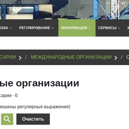
ОЗКА
РЕГУЛИРОВАНИЕ
ИНФОРМАЦИЯ
СЕРВИСЫ
Поиск
по
сайту
САРИИ
МЕЖДУНАРОДНЫЕ ОРГАНИЗАЦИИ
ые организации
арии - 0.
зрешены регулярные выражения)