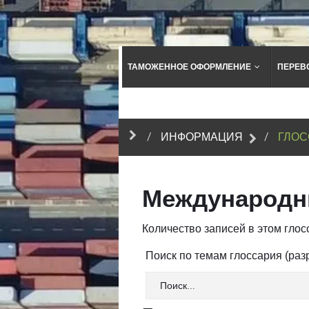
ТАМОЖЕННОЕ ОФОРМЛЕНИЕ
ПЕРЕВ
ИНФОРМАЦИЯ
ГЛОС
Международн
Количество записей в этом глосс
Поиск по темам глоссария (ра