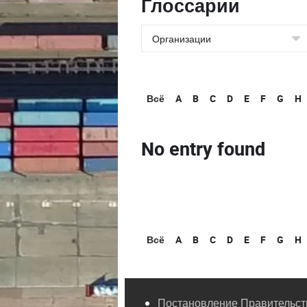
Глоссарии
Всё
A
B
C
D
E
F
G
H
No entry found
Всё
A
B
C
D
E
F
G
H
Постановление Правительств