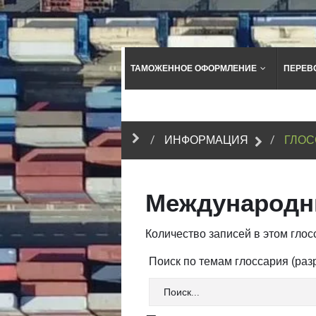
ТАМОЖЕННОЕ ОФОРМЛЕНИЕ
ПЕРЕВ
ИНФОРМАЦИЯ
ГЛОС
Международн
Количество записей в этом глосс
Поиск по темам глоссария (ра