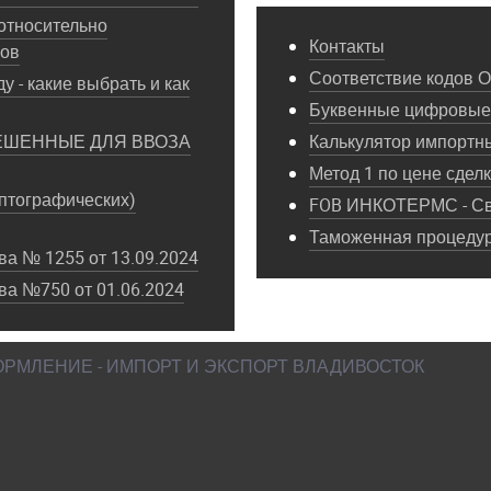
относительно
Контакты
пов
Соответствие кодов 
у - какие выбрать и как
Буквенные цифровые 
ЕШЕННЫЕ ДЛЯ ВВОЗА
Калькулятор импортн
Метод 1 по цене сдел
птографических)
FOB ИНКОТЕРМС - Св
Таможенная процедура
а № 1255 от 13.09.2024
ва №750 от 01.06.2024
ФОРМЛЕНИЕ - ИМПОРТ И ЭКСПОРТ ВЛАДИВОСТОК