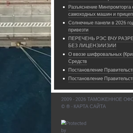
Разъяснение Минпромторга 
самоходных машин и прице
Солнечные панели в 2026 год
привезти
ПЕРЕЧЕНЬ РЭС ВЧУ РАЗР
БЕЗ ЛИЦЕНЗИИЗИИ
О ввозе шифровальных (Кри
Средств
Постановление Правительств
Постановление Правительст
2009 - 2026 ТАМОЖЕННОЕ О
© ® - КАРТА САЙТА