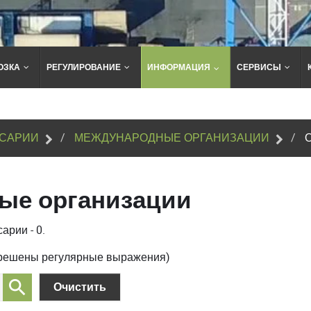
ОЗКА
РЕГУЛИРОВАНИЕ
ИНФОРМАЦИЯ
СЕРВИСЫ
Поиск
по
сайту
САРИИ
МЕЖДУНАРОДНЫЕ ОРГАНИЗАЦИИ
ые организации
арии - 0.
зрешены регулярные выражения)