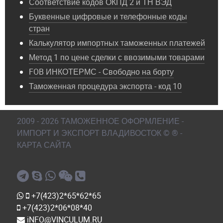
Соответствие кодов ОКПД 2 и ТН ВЭД
Буквенные цифровые и телефонные коды
стран
Калькулятор импортных таможенных платежей
Метод 1 по цене сделки с ввозимыми товарами
FOB ИНКОТЕРМС - Свободно на борту
Таможенная процедура экспорта - код 10
2009 - 2026 ТАМОЖЕННОЕ ОФОРМЛЕНИЕ -
ИМПОРТ И ЭКСПОРТ ВЛАДИВОСТОК © ® -
КАРТА САЙТА
+7(423)2*65*62*65
+7(423)2*06*08*40
iNFO@VINCULUM.RU