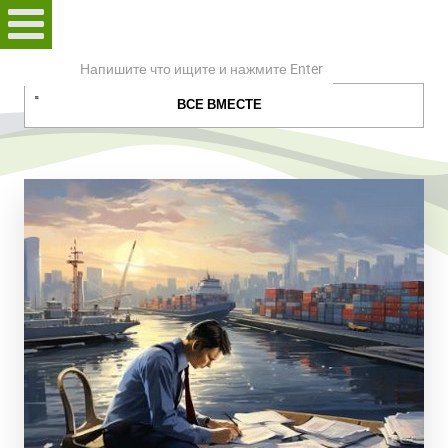
Поиск
по
ВСЕ ВМЕСТЕ
сайту