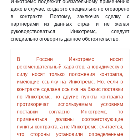
Инкотремс подлежит обязательному применению
даже в случае, когда это специально не оговорено
в контракте. Поэтому, заключив сделку с
партнерами из данных стран и не желая
руководствоваться Инкотремс, следует
специально оговорить данное обстоятельство.
В России Инкотремс носит
рекомендательный характер, а юридическую
силу носят только положения контракта,
имеющие ссылку на Инкотремс. Но, если в
контракте сделана ссылка на базис поставки
по Инкотремс, но другие пункты контракта
противоречат используемым условиям
поставки согласно Инкотремс, то
применяться должны соответствующие
пункты контракта, а не Инкотремс: считается,
что стороны установили определенные