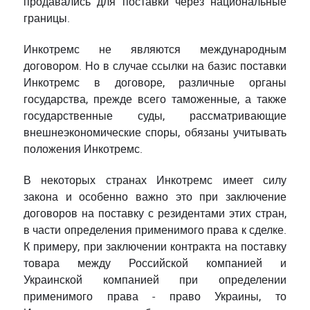
продавались для поставки через национальные
границы.
Инкотремс не являются международным
договором. Но в случае ссылки на базис поставки
Инкотремс в договоре, различные органы
государства, прежде всего таможенные, а также
государственные суды, рассматривающие
внешнеэкономические споры, обязаны учитывать
положения Инкотремс.
В некоторых странах Инкотремс имеет силу
закона и особенно важно это при заключение
договоров на поставку с резидентами этих стран,
в части определения применимого права к сделке.
К примеру, при заключении контракта на поставку
товара между Российской компанией и
Украинской компанией при определении
применимого права - право Украины, то