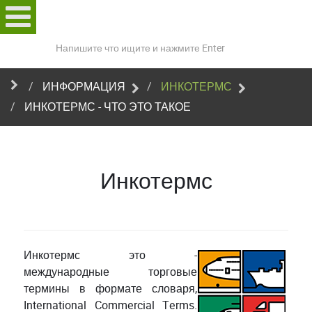
Поиск
по
сайту
ИНФОРМАЦИЯ
ИНКОТЕРМС
ИНКОТЕРМС - ЧТО ЭТО ТАКОЕ
Инкотермс
Инкотермс это -
международные торговые
термины в формате словаря,
International Commercial Terms.