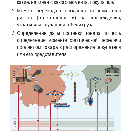
какие, начиная с какого момента, покупатель.
Момент перехода с продавца на покупателя
рисков (ответственности) за повреждения,
утраты или случайной гибели груза.
Определение даты поставки товара, то есть
определение момента фактической передачи
продавцом товара в распоряжение покупателя
или его представителя.
ИНКОТЕРМС 2010 ПОЯСНЕНИЯ - VINCULUM.RU ©
ПОКУПАТЕЛЬ
ПРОДАВЕЦ
!
EXW
!
FCA
!
FAS
!
FOB
!
CFR