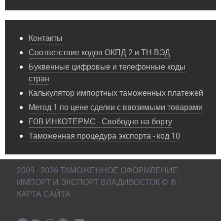
Контакты
Соответствие кодов ОКПД 2 и ТН ВЭД
Буквенные цифровые и телефонные коды
стран
Калькулятор импортных таможенных платежей
Метод 1 по цене сделки с ввозимыми товарами
FOB ИНКОТЕРМС - Свободно на борту
Таможенная процедура экспорта - код 10
2009 - 2026 ТАМОЖЕННОЕ ОФОРМЛЕНИЕ -
ИМПОРТ И ЭКСПОРТ ВЛАДИВОСТОК © ® -
КАРТА САЙТА