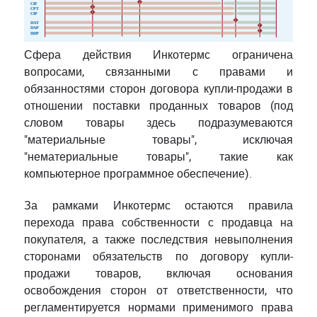
!
CIF
!
CPT
!
CIP
!
DAT
!
DAP
!
DDP
Сфера действия Инкотермс ограничена
вопросами, связанными с правами и
обязанностями сторон договора купли-продажи в
отношении поставки проданных товаров (под
словом товары здесь подразумеваются
"материальные товары", исключая
"нематериальные товары", такие как
компьютерное программное обеспечение).
За рамками Инкотермс остаются правила
перехода права собственности с продавца на
покупателя, а также последствия невыполнения
сторонами обязательств по договору купли-
продажи товаров, включая основания
освобождения сторон от ответственности, что
регламентируется нормами применимого права