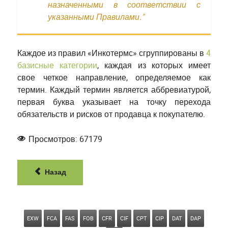
назначенными в соответствии с
указанными Правилами."
Каждое из правил «Инкотермс» сгруппированы в
4
базисные категории
, каждая из которых имеет
свое четкое направление, определяемое как
термин. Каждый термин является аббревиатурой,
первая буква указывает на точку перехода
обязательств и рисков от продавца к покупателю.
Просмотров: 67179
Назад
EXW
FCA
FAS
FOB
CFR
CIF
CPT
CIP
DAT
DAP