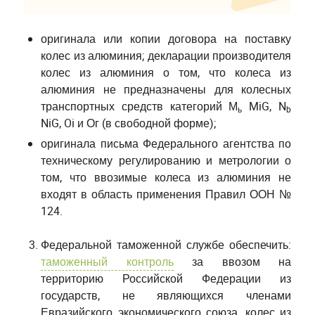
оригинала или копии договора на поставку
колес из алюминия; декларации производителя
колес из алюминия о том, что колеса из
алюминия не предназначены для колесных
транспортных средств категорий М
MiG, N
ь
b
NiG, Oi и Ог (в свободной форме);
оригинала письма Федерального агентства по
техническому регулированию и метрологии о
том, что ввозимые колеса из алюминия не
входят в область применения Правил ООН №
124.
Федеральной таможенной службе обеспечить:
таможенный контроль
за ввозом на
территорию Российской Федерации из
государств, не являющихся членами
Евразийского экономического союза, колес из