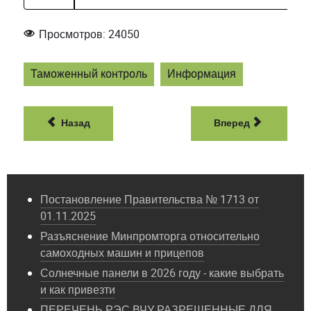
Просмотров: 24050
Таможенный контроль
Информация
Назад
Вперед
Постановление Правительства № 1713 от
01.11.2025
Разъяснение Минпромторга относительно
самоходных машин и прицепов
Солнечные панели в 2026 году - какие выбрать
и как привезти
ПЕРЕЧЕНЬ РЭС ВЧУ РАЗРЕШЕННЫЕ ДЛЯ