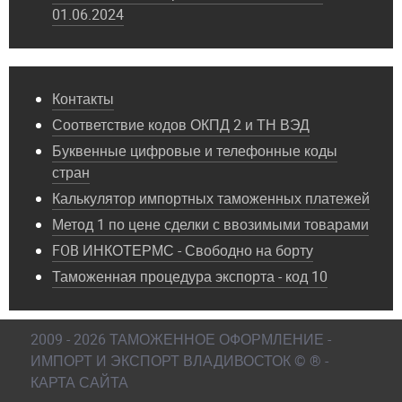
01.06.2024
Контакты
Соответствие кодов ОКПД 2 и ТН ВЭД
Буквенные цифровые и телефонные коды
стран
Калькулятор импортных таможенных платежей
Метод 1 по цене сделки с ввозимыми товарами
FOB ИНКОТЕРМС - Свободно на борту
Таможенная процедура экспорта - код 10
2009 - 2026 ТАМОЖЕННОЕ ОФОРМЛЕНИЕ -
ИМПОРТ И ЭКСПОРТ ВЛАДИВОСТОК © ® -
КАРТА САЙТА