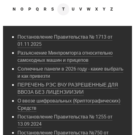
N
O
P
Q
R
S
T
U
V
W
X
Y
Z
Постановление Правительства № 1713 от
01.11.2025
Разъяснение Минпромторга относительно
самоходных машин и прицепов
Солнечные панели в 2026 году - какие выбрать
и как привезти
ПЕРЕЧЕНЬ РЭС ВЧУ РАЗРЕШЕННЫЕ ДЛЯ
ВВОЗА БЕЗ ЛИЦЕНЗИИЗИИ
О ввозе шифровальных (Криптографических)
Средств
Постановление Правительства № 1255 от
13.09.2024
Постановление Правительства №750 от