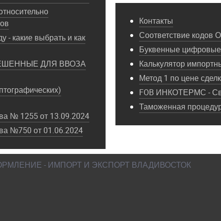
относительно
Контакты
пов
Соответствие кодов 
у - какие выбрать и как
Буквенные цифровые 
ЕШЕННЫЕ ДЛЯ ВВОЗА
Калькулятор импортн
Метод 1 по цене сдел
птографических)
FOB ИНКОТЕРМС - Св
Таможенная процедура
а № 1255 от 13.09.2024
ва №750 от 01.06.2024
ФОРМЛЕНИЕ - ИМПОРТ И ЭКСПОРТ ВЛАДИВОСТОК