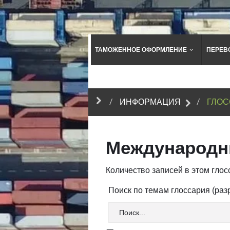
ТАМОЖЕННОЕ ОФОРМЛЕНИЕ
ПЕРЕВ
ИНФОРМАЦИЯ
ГЛОС
Международн
Количество записей в этом глосс
Поиск по темам глоссария (ра