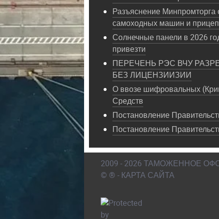
Разъяснение Минпромторга 
самоходных машин и прице
Солнечные панели в 2026 год
привезти
ПЕРЕЧЕНЬ РЭС ВЧУ РАЗР
БЕЗ ЛИЦЕНЗИИЗИИ
О ввозе шифровальных (Кри
Средств
Постановление Правительств
Постановление Правительст
2009 - 2026 ТАМОЖЕННОЕ О
© ® - КАРТА САЙТА