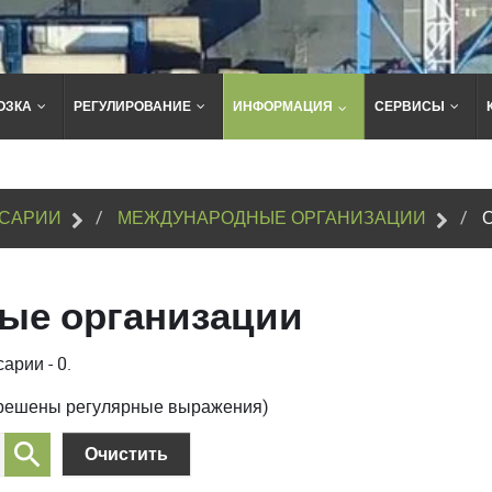
ОЗКА
РЕГУЛИРОВАНИЕ
ИНФОРМАЦИЯ
СЕРВИСЫ
Поиск
по
сайту
САРИИ
МЕЖДУНАРОДНЫЕ ОРГАНИЗАЦИИ
ые организации
арии - 0.
зрешены регулярные выражения)