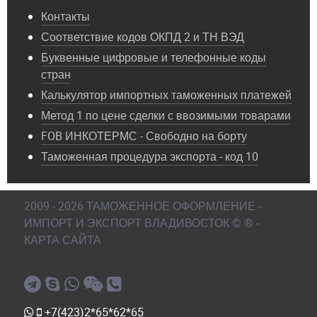
Контакты
Соответствие кодов ОКПД 2 и ТН ВЭД
Буквенные цифровые и телефонные коды
стран
Калькулятор импортных таможенных платежей
Метод 1 по цене сделки с ввозимыми товарами
FOB ИНКОТЕРМС - Свободно на борту
Таможенная процедура экспорта - код 10
2009 - 2026 ТАМОЖЕННОЕ ОФОРМЛЕНИЕ -
ИМПОРТ И ЭКСПОРТ ВЛАДИВОСТОК © ® -
КАРТА САЙТА
+7(423)2*65*62*65