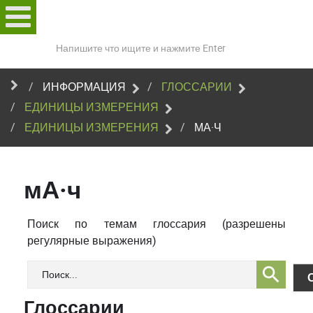
Поиск
по
сайту
ИНФОРМАЦИЯ
ГЛОССАРИИ
ЕДИНИЦЫ ИЗМЕРЕНИЯ
ЕДИНИЦЫ ИЗМЕРЕНИЯ
МА·Ч
мА·ч
Поиск по темам глоссария (разрешены
регулярные выражения)
Глоссарии