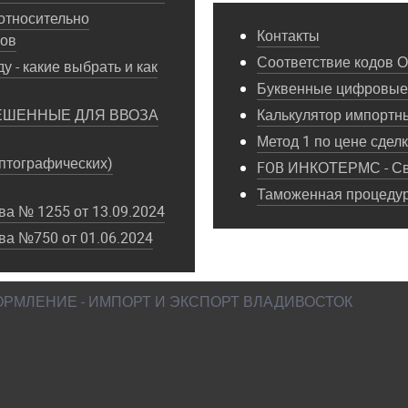
относительно
Контакты
пов
Соответствие кодов 
у - какие выбрать и как
Буквенные цифровые 
ЕШЕННЫЕ ДЛЯ ВВОЗА
Калькулятор импортн
Метод 1 по цене сдел
птографических)
FOB ИНКОТЕРМС - Св
Таможенная процедура
а № 1255 от 13.09.2024
ва №750 от 01.06.2024
ФОРМЛЕНИЕ - ИМПОРТ И ЭКСПОРТ ВЛАДИВОСТОК