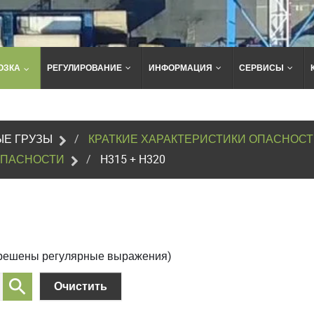
ОЗКА
РЕГУЛИРОВАНИЕ
ИНФОРМАЦИЯ
СЕРВИСЫ
Поиск
по
сайту
Е ГРУЗЫ
КРАТКИЕ ХАРАКТЕРИСТИКИ ОПАСНОС
ОПАСНОСТИ
H315 + H320
зрешены регулярные выражения)