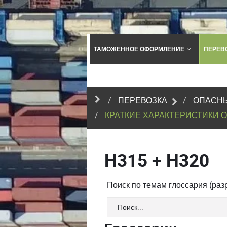
ТАМОЖЕННОЕ ОФОРМЛЕНИЕ
ПЕРЕВ
ПЕРЕВОЗКА
ОПАСНЫ
КРАТКИЕ ХАРАКТЕРИСТИКИ 
H315 + H320
Поиск по темам глоссария (ра