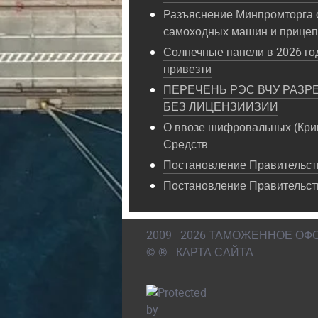
Разъяснение Минпромторга 
самоходных машин и прице
Солнечные панели в 2026 год
привезти
ПЕРЕЧЕНЬ РЭС ВЧУ РАЗР
БЕЗ ЛИЦЕНЗИИЗИИ
О ввозе шифровальных (Кри
Средств
Постановление Правительств
Постановление Правительст
2009 - 2026 ТАМОЖЕННОЕ О
© ® - КАРТА САЙТА