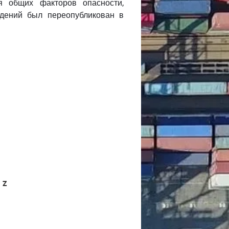
я общих факторов опасности,
ждений был переопубликован в
Z