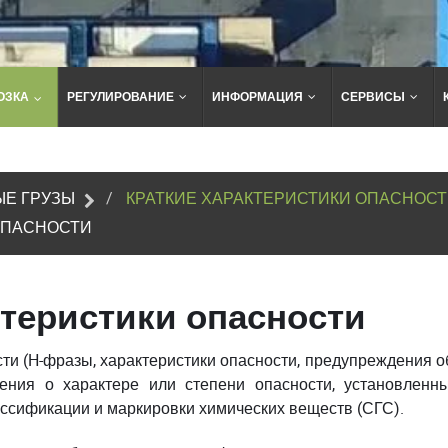
ОЗКА
РЕГУЛИРОВАНИЕ
ИНФОРМАЦИЯ
СЕРВИСЫ
Поиск
по
сайту
Е ГРУЗЫ
КРАТКИЕ ХАРАКТЕРИСТИКИ ОПАСНОС
ОПАСНОСТИ
ктеристики опасности
ти (H-фразы, характеристики опасности, предупреждения об
ния о характере или степени опасности, установленн
ссификации и маркировки химических веществ (СГС).