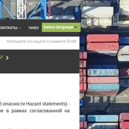
Select language
КОНТАКТЫ
ЧАВО
ТИ
 опасности Hazard statements) -
ые в рамках согласованной на