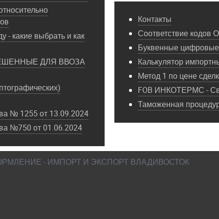
относительно
Контакты
пов
Соответствие кодов 
у - какие выбрать и как
Буквенные цифровые 
ЕШЕННЫЕ ДЛЯ ВВОЗА
Калькулятор импортн
Метод 1 по цене сдел
птографических)
FOB ИНКОТЕРМС - Св
Таможенная процедура
а № 1255 от 13.09.2024
ва №750 от 01.06.2024
ФОРМЛЕНИЕ - ИМПОРТ И ЭКСПОРТ ВЛАДИВОСТОК