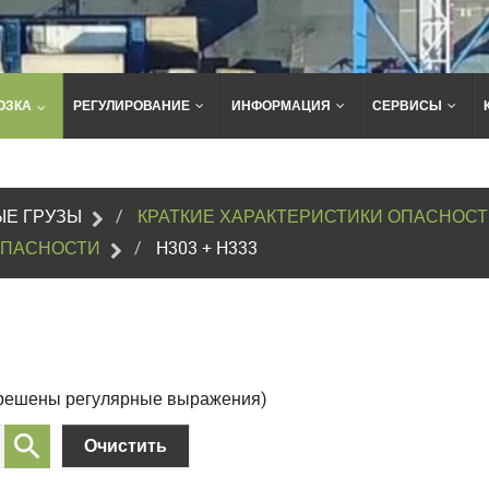
ОЗКА
РЕГУЛИРОВАНИЕ
ИНФОРМАЦИЯ
СЕРВИСЫ
Поиск
по
сайту
Е ГРУЗЫ
КРАТКИЕ ХАРАКТЕРИСТИКИ ОПАСНОС
ОПАСНОСТИ
H303 + H333
зрешены регулярные выражения)