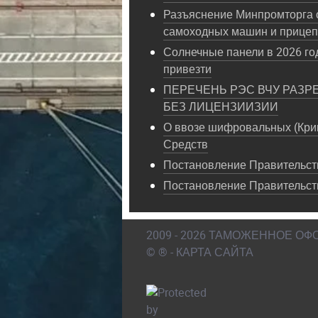
Разъяснение Минпромторга 
самоходных машин и прице
Солнечные панели в 2026 год
привезти
ПЕРЕЧЕНЬ РЭС ВЧУ РАЗР
БЕЗ ЛИЦЕНЗИИЗИИ
О ввозе шифровальных (Кри
Средств
Постановление Правительств
Постановление Правительст
2009 - 2026 ТАМОЖЕННОЕ О
© ® - КАРТА САЙТА