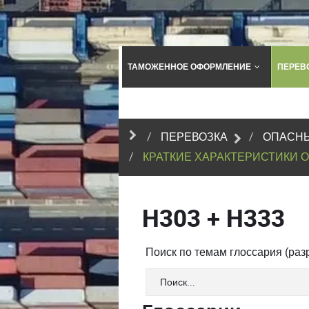
ТАМОЖЕННОЕ ОФОРМЛЕНИЕ
ПЕРЕВ
ПЕРЕВОЗКА
ОПАСНЫ
КРАТКИЕ ХАРАКТЕРИСТИКИ 
H303 + H333
Поиск по темам глоссария (ра