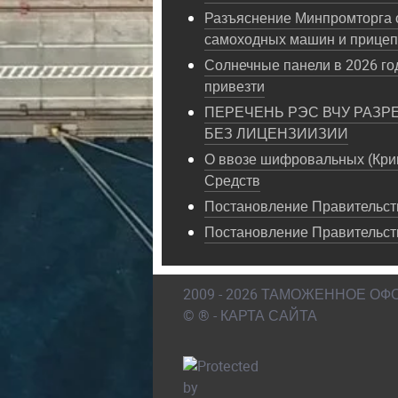
Разъяснение Минпромторга 
самоходных машин и прице
Солнечные панели в 2026 год
привезти
ПЕРЕЧЕНЬ РЭС ВЧУ РАЗР
БЕЗ ЛИЦЕНЗИИЗИИ
О ввозе шифровальных (Кри
Средств
Постановление Правительств
Постановление Правительст
2009 - 2026 ТАМОЖЕННОЕ О
© ® - КАРТА САЙТА