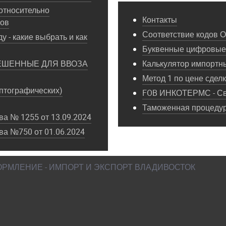
относительно
Контакты
пов
Соответствие кодов 
у - какие выбрать и как
Буквенные цифровые 
ЕШЕННЫЕ ДЛЯ ВВОЗА
Калькулятор импортн
Метод 1 по цене сдел
птографических)
FOB ИНКОТЕРМС - Св
Таможенная процедура
а № 1255 от 13.09.2024
ва №750 от 01.06.2024
ФОРМЛЕНИЕ - ИМПОРТ И ЭКСПОРТ ВЛАДИВОСТОК