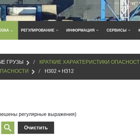
ОЗКА
РЕГУЛИРОВАНИЕ
ИНФОРМАЦИЯ
СЕРВИСЫ
Поиск
по
сайту
Е ГРУЗЫ
КРАТКИЕ ХАРАКТЕРИСТИКИ ОПАСНОС
ОПАСНОСТИ
H302 + H312
зрешены регулярные выражения)