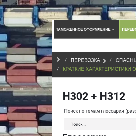
ТАМОЖЕННОЕ ОФОРМЛЕНИЕ
ПЕРЕВ
ПЕРЕВОЗКА
ОПАСНЫ
КРАТКИЕ ХАРАКТЕРИСТИКИ 
H302 + H312
Поиск по темам глоссария (ра