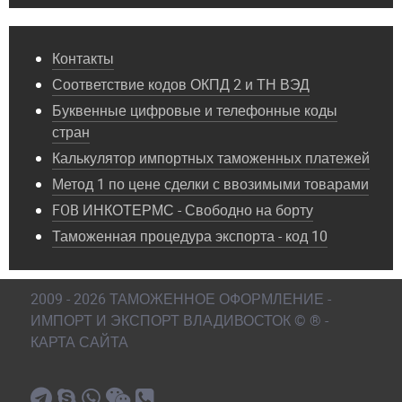
Контакты
Соответствие кодов ОКПД 2 и ТН ВЭД
Буквенные цифровые и телефонные коды
стран
Калькулятор импортных таможенных платежей
Метод 1 по цене сделки с ввозимыми товарами
FOB ИНКОТЕРМС - Свободно на борту
Таможенная процедура экспорта - код 10
2009 - 2026 ТАМОЖЕННОЕ ОФОРМЛЕНИЕ -
ИМПОРТ И ЭКСПОРТ ВЛАДИВОСТОК © ® -
КАРТА САЙТА