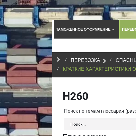
ТАМОЖЕННОЕ ОФОРМЛЕНИЕ
ПЕРЕВ
ПЕРЕВОЗКА
ОПАСНЫ
КРАТКИЕ ХАРАКТЕРИСТИКИ 
H260
Поиск по темам глоссария (ра