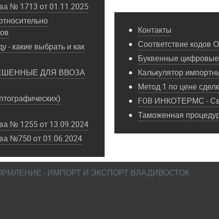
а № 1713 от 01.11.2025
относительно
Контакты
пов
Соответствие кодов 
у - какие выбрать и как
Буквенные цифровые 
ЕШЕННЫЕ ДЛЯ ВВОЗА
Калькулятор импортн
Метод 1 по цене сдел
птографических)
FOB ИНКОТЕРМС - Св
Таможенная процедура
а № 1255 от 13.09.2024
ва №750 от 01.06.2024
ФОРМЛЕНИЕ - ИМПОРТ И ЭКСПОРТ ВЛАДИВОСТОК