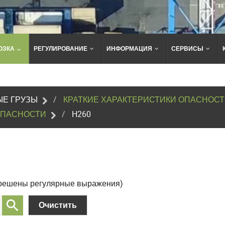
ОЗКА
РЕГУЛИРОВАНИЕ
ИНФОРМАЦИЯ
СЕРВИСЫ
Поиск
по
сайту
Е ГРУЗЫ
КРАТКИЕ ХАРАКТЕРИСТИКИ ОПАСНОС
ОПАСНОСТИ
H260
зрешены регулярные выражения)