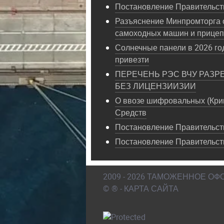
Постановление Правительств
Разъяснение Минпромторга 
самоходных машин и прице
Солнечные панели в 2026 год
привезти
ПЕРЕЧЕНЬ РЭС ВЧУ РАЗР
БЕЗ ЛИЦЕНЗИИЗИИ
О ввозе шифровальных (Кри
Средств
Постановление Правительств
Постановление Правительст
2009 - 2026 ТАМОЖЕННОЕ О
© ® - КАРТА САЙТА