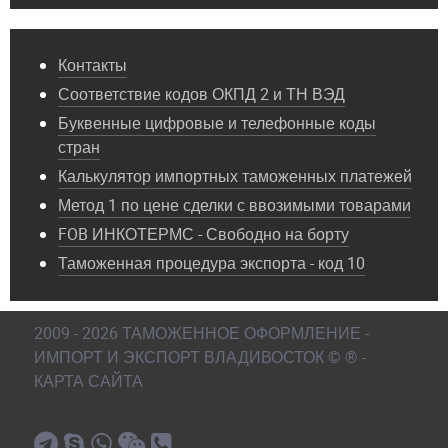
Контакты
Соответствие кодов ОКПД 2 и ТН ВЭД
Буквенные цифровые и телефонные коды
стран
Калькулятор импортных таможенных платежей
Метод 1 по цене сделки с ввозимыми товарами
FOB ИНКОТЕРМС - Свободно на борту
Таможенная процедура экспорта - код 10
2009 - 2026 ТАМОЖЕННОЕ ОФОРМЛЕНИЕ -
ИМПОРТ И ЭКСПОРТ ВЛАДИВОСТОК © ® -
КАРТА САЙТА