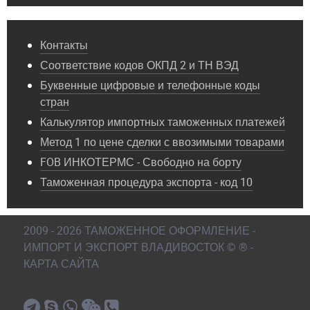
Контакты
Соответствие кодов ОКПД 2 и ТН ВЭД
Буквенные цифровые и телефонные коды
стран
Калькулятор импортных таможенных платежей
Метод 1 по цене сделки с ввозимыми товарами
FOB ИНКОТЕРМС - Свободно на борту
Таможенная процедура экспорта - код 10
2009 - 2026 ТАМОЖЕННОЕ ОФОРМЛЕНИЕ -
ИМПОРТ И ЭКСПОРТ ВЛАДИВОСТОК © ® -
КАРТА САЙТА