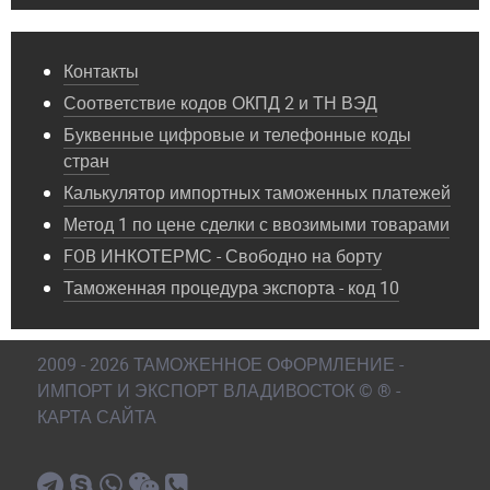
Контакты
Соответствие кодов ОКПД 2 и ТН ВЭД
Буквенные цифровые и телефонные коды
стран
Калькулятор импортных таможенных платежей
Метод 1 по цене сделки с ввозимыми товарами
FOB ИНКОТЕРМС - Свободно на борту
Таможенная процедура экспорта - код 10
2009 - 2026 ТАМОЖЕННОЕ ОФОРМЛЕНИЕ -
ИМПОРТ И ЭКСПОРТ ВЛАДИВОСТОК © ® -
КАРТА САЙТА