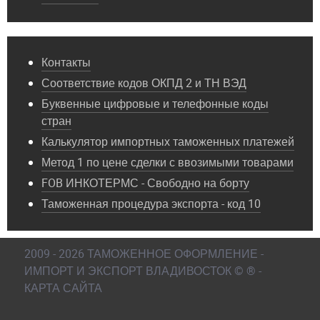
Контакты
Соответствие кодов ОКПД 2 и ТН ВЭД
Буквенные цифровые и телефонные коды
стран
Калькулятор импортных таможенных платежей
Метод 1 по цене сделки с ввозимыми товарами
FOB ИНКОТЕРМС - Свободно на борту
Таможенная процедура экспорта - код 10
2009 - 2026 ТАМОЖЕННОЕ ОФОРМЛЕНИЕ -
ИМПОРТ И ЭКСПОРТ ВЛАДИВОСТОК © ® -
КАРТА САЙТА