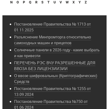
N
O
P
Q
R
S
T
U
V
W
X
Y
Z
Постановление Правительства № 1713 от
01.11.2025
Разъяснение Минпромторга относительно
самоходных машин и прицепов
Солнечные панели в 2026 году - какие выбрать
и как привезти
ПЕРЕЧЕНЬ РЭС ВЧУ РАЗРЕШЕННЫЕ ДЛЯ
ВВОЗА БЕЗ ЛИЦЕНЗИИЗИИ
О ввозе шифровальных (Криптографических)
Средств
Постановление Правительства № 1255 от
13.09.2024
Постановление Правительства №750 от
01.06.2024