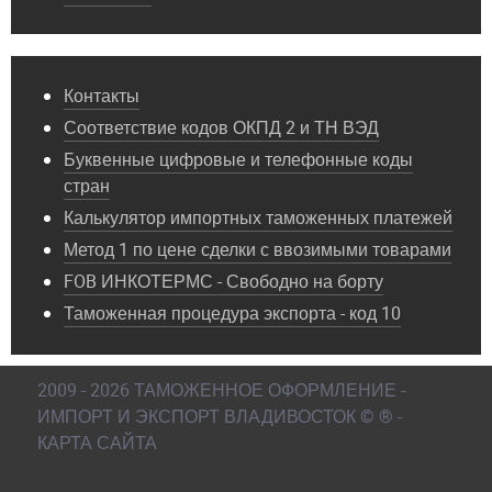
Контакты
Соответствие кодов ОКПД 2 и ТН ВЭД
Буквенные цифровые и телефонные коды
стран
Калькулятор импортных таможенных платежей
Метод 1 по цене сделки с ввозимыми товарами
FOB ИНКОТЕРМС - Свободно на борту
Таможенная процедура экспорта - код 10
2009 - 2026 ТАМОЖЕННОЕ ОФОРМЛЕНИЕ -
ИМПОРТ И ЭКСПОРТ ВЛАДИВОСТОК © ® -
КАРТА САЙТА