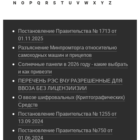
N
O
P
Q
R
S
T
U
V
W
X
Y
Z
Постановление Правительства № 1713 от
01.11.2025
Разъяснение Минпромторга относительно
самоходных машин и прицепов
Солнечные панели в 2026 году - какие выбрать
и как привезти
ПЕРЕЧЕНЬ РЭС ВЧУ РАЗРЕШЕННЫЕ ДЛЯ
ВВОЗА БЕЗ ЛИЦЕНЗИИЗИИ
О ввозе шифровальных (Криптографических)
Средств
Постановление Правительства № 1255 от
13.09.2024
Постановление Правительства №750 от
01.06.2024