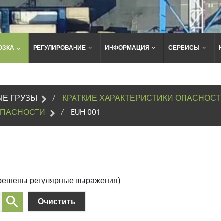
ОЗКА
РЕГУЛИРОВАНИЕ
ИНФОРМАЦИЯ
СЕРВИСЫ
Поиск
по
сайту
Е ГРУЗЫ
КРАТКИЕ ХАРАКТЕРИСТИКИ ОПАСНОС
ОПАСНОСТИ
EUH 001
зрешены регулярные выражения)