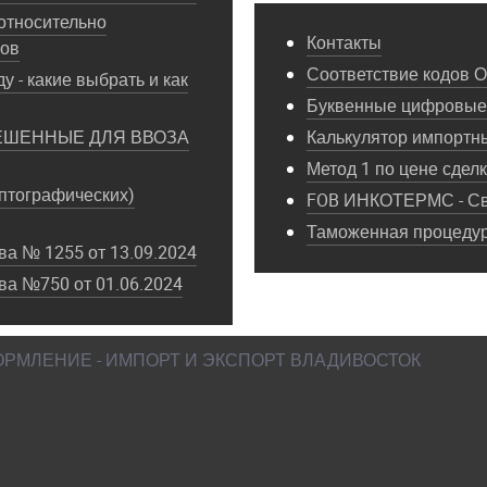
относительно
Контакты
пов
Соответствие кодов 
у - какие выбрать и как
Буквенные цифровые 
ЕШЕННЫЕ ДЛЯ ВВОЗА
Калькулятор импортн
Метод 1 по цене сдел
птографических)
FOB ИНКОТЕРМС - Св
Таможенная процедура
а № 1255 от 13.09.2024
ва №750 от 01.06.2024
ФОРМЛЕНИЕ - ИМПОРТ И ЭКСПОРТ ВЛАДИВОСТОК