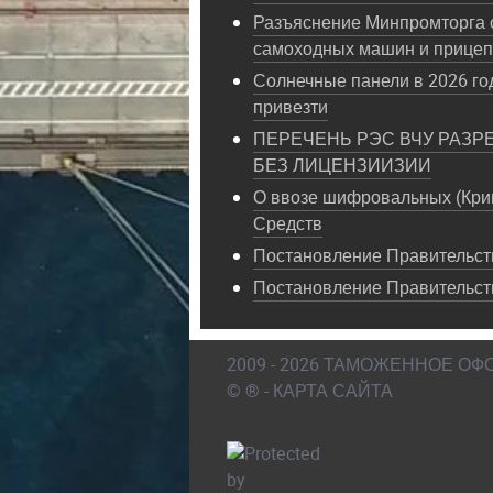
Разъяснение Минпромторга 
самоходных машин и прице
Солнечные панели в 2026 год
привезти
ПЕРЕЧЕНЬ РЭС ВЧУ РАЗР
БЕЗ ЛИЦЕНЗИИЗИИ
О ввозе шифровальных (Кри
Средств
Постановление Правительств
Постановление Правительст
2009 - 2026 ТАМОЖЕННОЕ О
© ® - КАРТА САЙТА