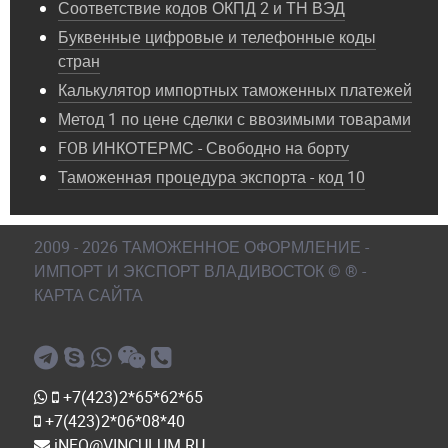
Соответствие кодов ОКПД 2 и ТН ВЭД
Буквенные цифровые и телефонные коды
стран
Калькулятор импортных таможенных платежей
Метод 1 по цене сделки с ввозимыми товарами
FOB ИНКОТЕРМС - Свободно на борту
Таможенная процедура экспорта - код 10
2009 - 2026 ТАМОЖЕННОЕ ОФОРМЛЕНИЕ -
ИМПОРТ И ЭКСПОРТ ВЛАДИВОСТОК © ® -
КАРТА САЙТА
+7(423)2*65*62*65
+7(423)2*06*08*40
iNFO@VINCULUM.RU