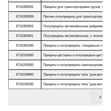
8716395001
Прицепы для транспортировки грузов, одно
8716393009
Прочие полуприцепы для транспортировки г
8716393002
Полуприцепы автомобильные рефрижераторны
8716393001
Полуприцепы автомобильные, с полной массо
8716391000
Прицепы и полуприцепы, специально предн
8716310000
Прицепы-цистерны и полуприцепы-цистерны 
8716200000
Прицепы и полуприцепы самозагружающиеся
8716109800
Прицепы и полуприцепы типа "дом-автоприце
8716109200
Прицепы и полуприцепы типа "дом-автоприце