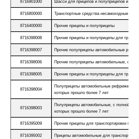
8716901000
Шасси для прицепов и полуприцепов и проч
8716800000
Транспортные средства несамоходные проч
8716400000
Прочие прицепы и полуприцепы
8716398008
Прочие прицепы и полуприцепы для транспо
8716398007
Прочие полуприцепы автомобильные рефриже
8716398006
Прочие полуприцепы автомобильные, с полно
8716398005
Прочие прицепы и полуприцепы для транспо
Полуприцепы автомобильные рефрижераторны
8716398004
которых прошло более 7 лет
Полуприцепы автомобильные, с полной массо
8716398003
которых прошло более 7 лет
8716395009
Прочие прицепы для транспортировки грузо
8716395002
Прицепы автомобильные для транспортировки