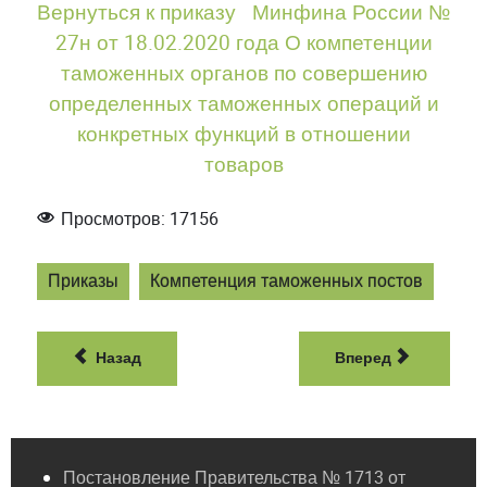
Вернуться к приказу Минфина России №
27н от 18.02.2020 года О компетенции
таможенных органов по совершению
определенных таможенных операций и
конкретных функций в отношении
товаров
Просмотров: 17156
Приказы
Компетенция таможенных постов
Назад
Вперед
Постановление Правительства № 1713 от