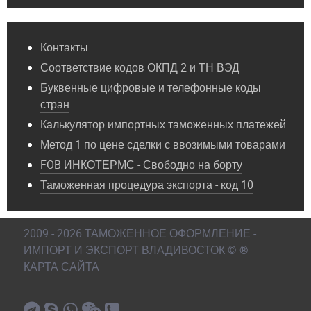
Контакты
Соответствие кодов ОКПД 2 и ТН ВЭД
Буквенные цифровые и телефонные коды
стран
Калькулятор импортных таможенных платежей
Метод 1 по цене сделки с ввозимыми товарами
FOB ИНКОТЕРМС - Свободно на борту
Таможенная процедура экспорта - код 10
2009 - 2026 ТАМОЖЕННОЕ ОФОРМЛЕНИЕ -
ИМПОРТ И ЭКСПОРТ ВЛАДИВОСТОК © ® -
КАРТА САЙТА