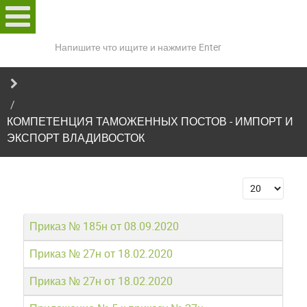
Поиск
по
сайту
КОМПЕТЕНЦИЯ ТАМОЖЕННЫХ ПОСТОВ - ИМПОРТ И
ЭКСПОРТ ВЛАДИВОСТОК
Кол-во стро
Приказ № 185н от 08.09.2020
Приказ № 27н от 18.02.2020
Приказ № 27н от 18.02.2020