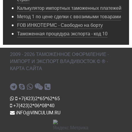
Калькулятор импортных таможенных платежей
Метод 1 по цене сделки с ввозимыми товарами
FOB ИНКОТЕРМС - Свободно на борту
Таможенная процедура экспорта - код 10
2009 - 2026 ТАМОЖЕННОЕ ОФОРМЛЕНИЕ -
ИМПОРТ И ЭКСПОРТ ВЛАДИВОСТОК © ® -
КАРТА САЙТА
+7(423)2*65*62*65
+7(423)2*06*08*40
iNFO@VINCULUM.RU