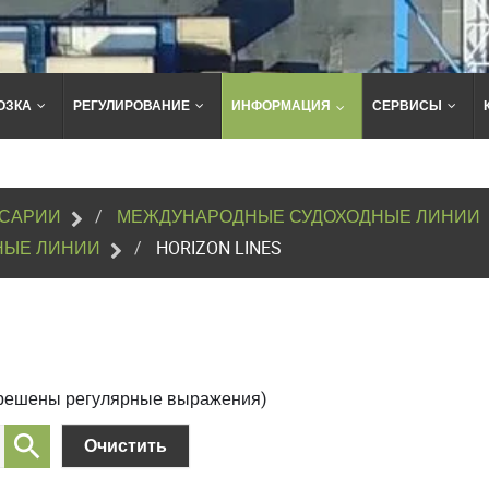
ОЗКА
РЕГУЛИРОВАНИЕ
ИНФОРМАЦИЯ
СЕРВИСЫ
Поиск
по
сайту
САРИИ
МЕЖДУНАРОДНЫЕ СУДОХОДНЫЕ ЛИНИИ
НЫЕ ЛИНИИ
HORIZON LINES
зрешены регулярные выражения)