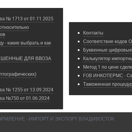
а № 1713 от 01.11.2025
относительно
Контакты
пов
Соответствие кодов 
у - какие выбрать и как
Буквенные цифровые 
ЕШЕННЫЕ ДЛЯ ВВОЗА
Калькулятор импортн
Метод 1 по цене сдел
птографических)
FOB ИНКОТЕРМС - Св
Таможенная процедура
а № 1255 от 13.09.2024
ва №750 от 01.06.2024
ФОРМЛЕНИЕ - ИМПОРТ И ЭКСПОРТ ВЛАДИВОСТОК