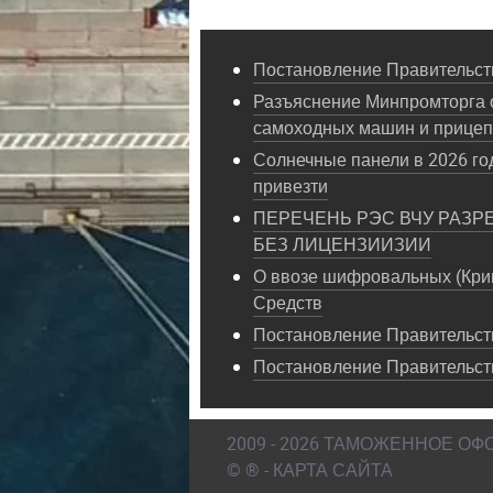
Постановление Правительств
Разъяснение Минпромторга 
самоходных машин и прице
Солнечные панели в 2026 год
привезти
ПЕРЕЧЕНЬ РЭС ВЧУ РАЗР
БЕЗ ЛИЦЕНЗИИЗИИ
О ввозе шифровальных (Кри
Средств
Постановление Правительств
Постановление Правительст
2009 - 2026 ТАМОЖЕННОЕ О
© ® - КАРТА САЙТА