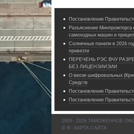
Постановление Правительств
Разъяснение Минпромторга 
самоходных машин и прице
Солнечные панели в 2026 год
привезти
ПЕРЕЧЕНЬ РЭС ВЧУ РАЗР
БЕЗ ЛИЦЕНЗИИЗИИ
О ввозе шифровальных (Кри
Средств
Постановление Правительств
Постановление Правительст
2009 - 2026 ТАМОЖЕННОЕ О
© ® - КАРТА САЙТА