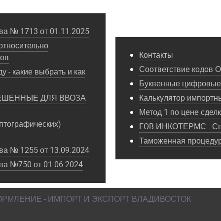
а № 1713 от 01.11.2025
относительно
Контакты
пов
Соответствие кодов 
у - какие выбрать и как
Буквенные цифровые 
ЕШЕННЫЕ ДЛЯ ВВОЗА
Калькулятор импортн
Метод 1 по цене сдел
птографических)
FOB ИНКОТЕРМС - Св
Таможенная процедура
а № 1255 от 13.09.2024
ва №750 от 01.06.2024
ФОРМЛЕНИЕ - ИМПОРТ И ЭКСПОРТ ВЛАДИВОСТОК