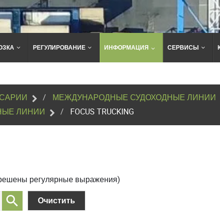
ОЗКА
РЕГУЛИРОВАНИЕ
ИНФОРМАЦИЯ
СЕРВИСЫ
Поиск
по
сайту
САРИИ
МЕЖДУНАРОДНЫЕ СУДОХОДНЫЕ ЛИНИИ
НЫЕ ЛИНИИ
FOCUS TRUCKING
зрешены регулярные выражения)