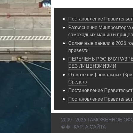
Постановление Правительств
Разъяснение Минпромторга 
самоходных машин и прице
Солнечные панели в 2026 год
привезти
ПЕРЕЧЕНЬ РЭС ВЧУ РАЗР
БЕЗ ЛИЦЕНЗИИЗИИ
О ввозе шифровальных (Кри
Средств
Постановление Правительств
Постановление Правительст
2009 - 2026 ТАМОЖЕННОЕ О
© ® - КАРТА САЙТА