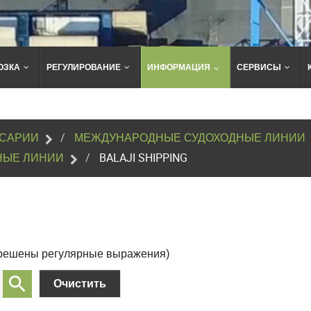
ОЗКА
РЕГУЛИРОВАНИЕ
ИНФОРМАЦИЯ
СЕРВИСЫ
Поиск
по
сайту
САРИИ
МЕЖДУНАРОДНЫЕ СУДОХОДНЫЕ ЛИНИИ
НЫЕ ЛИНИИ
BALAJI SHIPPING
зрешены регулярные выражения)