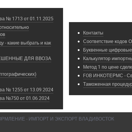
а № 1713 от 01.11.2025
относительно
Контакты
пов
Соответствие кодов 
у - какие выбрать и как
Буквенные цифровые 
ЕШЕННЫЕ ДЛЯ ВВОЗА
Калькулятор импортн
Метод 1 по цене сдел
птографических)
FOB ИНКОТЕРМС - Св
Таможенная процедура
а № 1255 от 13.09.2024
ва №750 от 01.06.2024
ФОРМЛЕНИЕ - ИМПОРТ И ЭКСПОРТ ВЛАДИВОСТОК