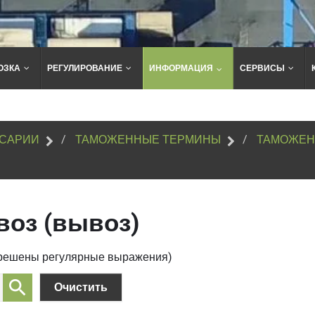
ОЗКА
РЕГУЛИРОВАНИЕ
ИНФОРМАЦИЯ
СЕРВИСЫ
Поиск
по
сайту
САРИИ
ТАМОЖЕННЫЕ ТЕРМИНЫ
ТАМОЖЕН
оз (вывоз)
зрешены регулярные выражения)