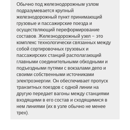
Обычно под железнодорожным узлом
подразумевается крупный
железнодорожный пункт принимающий
грузовые и пассажирские поезда и
осуществляющий переформирование
составов.
Железнодорожный узел
– это
комплекс технологически связанных между
собой сортировочных грузовых и
пассажирских станций располагающий
главными соединительными обходными и
подъездными путями с вокзалами депо и
своими собственными источниками
электроэнергии. Он обеспечивает пропуск
транзитных поездов с одной линии на
другую передает вагоны между станциями
входящими в его состав и сходящимися в
нем линиями (их в узле обычно не менее
трех).