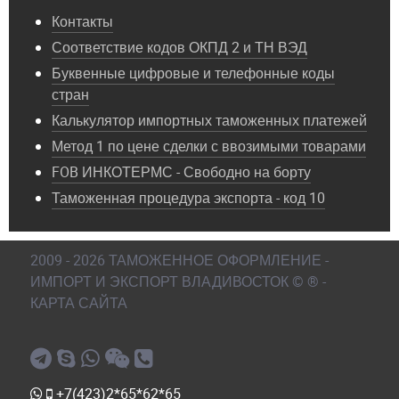
Контакты
Соответствие кодов ОКПД 2 и ТН ВЭД
Буквенные цифровые и телефонные коды
стран
Калькулятор импортных таможенных платежей
Метод 1 по цене сделки с ввозимыми товарами
FOB ИНКОТЕРМС - Свободно на борту
Таможенная процедура экспорта - код 10
2009 - 2026 ТАМОЖЕННОЕ ОФОРМЛЕНИЕ -
ИМПОРТ И ЭКСПОРТ ВЛАДИВОСТОК © ® -
КАРТА САЙТА
+7(423)2*65*62*65