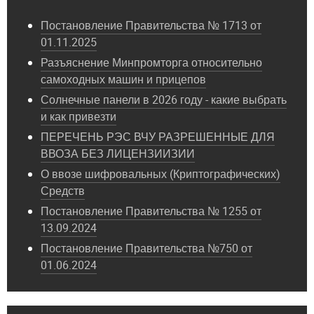
Постановление Правительства № 1713 от
01.11.2025
Разъяснение Минпромторга относительно
самоходных машин и прицепов
Солнечные панели в 2026 году - какие выбрать
и как привезти
ПЕРЕЧЕНЬ РЭС ВЧУ РАЗРЕШЕННЫЕ ДЛЯ
ВВОЗА БЕЗ ЛИЦЕНЗИИЗИИ
О ввозе шифровальных (Криптографических)
Средств
Постановление Правительства № 1255 от
13.09.2024
Постановление Правительства №750 от
01.06.2024