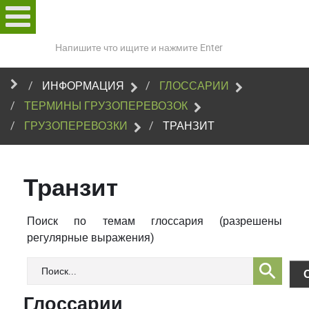
Поиск
по
сайту
ИНФОРМАЦИЯ
ГЛОССАРИИ
ТЕРМИНЫ ГРУЗОПЕРЕВОЗОК
ГРУЗОПЕРЕВОЗКИ
ТРАНЗИТ
Транзит
Поиск по темам глоссария (разрешены
регулярные выражения)
Глоссарии