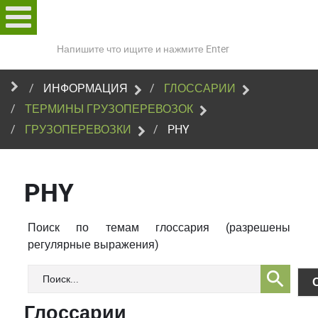
Поиск
по
сайту
ИНФОРМАЦИЯ
ГЛОССАРИИ
ТЕРМИНЫ ГРУЗОПЕРЕВОЗОК
ГРУЗОПЕРЕВОЗКИ
PHY
PHY
Поиск по темам глоссария (разрешены
регулярные выражения)
Глоссарии