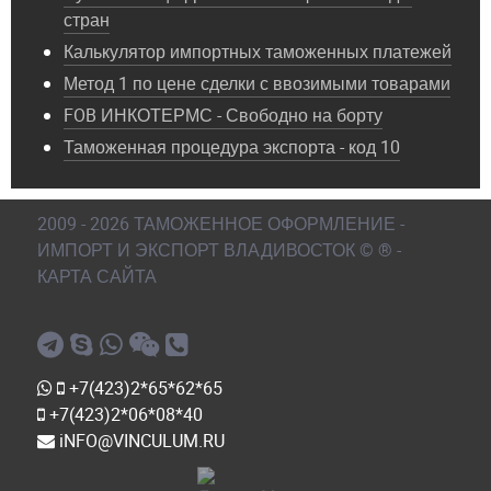
стран
Калькулятор импортных таможенных платежей
Метод 1 по цене сделки с ввозимыми товарами
FOB ИНКОТЕРМС - Свободно на борту
Таможенная процедура экспорта - код 10
2009 - 2026 ТАМОЖЕННОЕ ОФОРМЛЕНИЕ -
ИМПОРТ И ЭКСПОРТ ВЛАДИВОСТОК © ® -
КАРТА САЙТА
+7(423)2*65*62*65
+7(423)2*06*08*40
iNFO@VINCULUM.RU