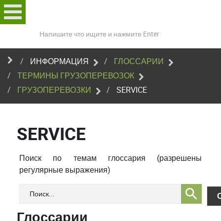
Поиск
по
сайту
ИНФОРМАЦИЯ
ГЛОССАРИИ
ТЕРМИНЫ ГРУЗОПЕРЕВОЗОК
ГРУЗОПЕРЕВОЗКИ
SERVICE
SERVICE
Поиск по темам глоссария (разрешены
регулярные выражения)
Глоссарии