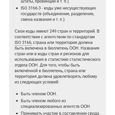
штаты, провинции и т. п.).
ISO 3166-3 - коды уже несуществующих
государств (объединение, разделение,
смена названия и т. п.).
Свои коды имеют 249 стран и территорий. В
соответствии с агентством по стандартам
ISO 3166
, страна или территория должна
быть включена в бюллетень ООН. Названия
стран или в коды стран и регионов для
использования в статистике статистического
отдела ООН. Для того, чтобы быть
включённой в бюллетень, страна или
территория должна удовлетворять любому
из следующих условий:
Быть членом ООН.
Быть членом любого из
специализированных агентств ООН.
Принимать участие в составлении свода