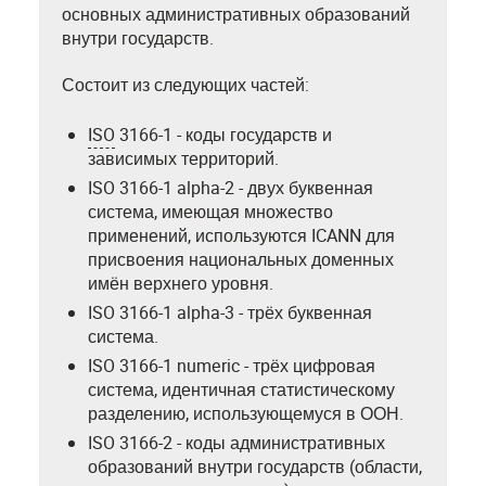
основных административных образований
внутри государств.
Состоит из следующих частей:
ISO
3166-1 - коды государств и
зависимых территорий.
ISO 3166-1 alpha-2 - двух буквенная
система, имеющая множество
применений, используются ICANN для
присвоения национальных доменных
имён верхнего уровня.
ISO 3166-1 alpha-3 - трёх буквенная
система.
ISO 3166-1 numeric - трёх цифровая
система, идентичная статистическому
разделению, использующемуся в ООН.
ISO 3166-2 - коды административных
образований внутри государств (области,