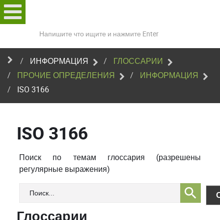
Поиск
по
сайту
ИНФОРМАЦИЯ
ГЛОССАРИИ
ПРОЧИЕ ОПРЕДЕЛЕНИЯ
ИНФОРМАЦИЯ
ISO 3166
ISO 3166
Поиск по темам глоссария (разрешены
регулярные выражения)
Глоссарии