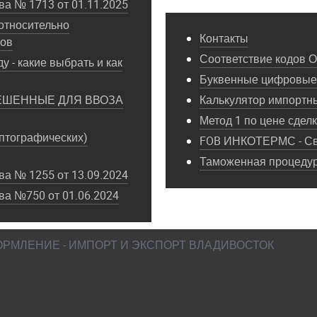
а № 1713 от 01.11.2025
относительно
Контакты
пов
Соответствие кодов 
у - какие выбрать и как
Буквенные цифровые 
ЕШЕННЫЕ ДЛЯ ВВОЗА
Калькулятор импортн
Метод 1 по цене сдел
птографических)
FOB ИНКОТЕРМС - Св
Таможенная процедура
а № 1255 от 13.09.2024
ва №750 от 01.06.2024
ФОРМЛЕНИЕ - ИМПОРТ И ЭКСПОРТ ВЛАДИВОСТОК