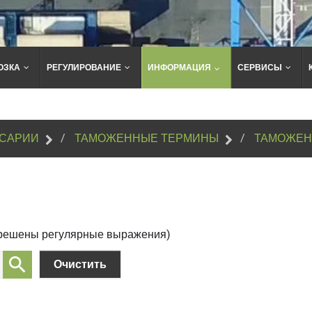
ОЗКА
РЕГУЛИРОВАНИЕ
ИНФОРМАЦИЯ
СЕРВИСЫ
Поиск
по
сайту
САРИИ
ТАМОЖЕННЫЕ ТЕРМИНЫ
ТАМОЖЕН
зрешены регулярные выражения)