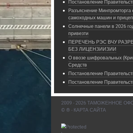
Постановление Правительств
Разъяснение Минпромторга 
самоходных машин и прице
Солнечные панели в 2026 год
привезти
ПЕРЕЧЕНЬ РЭС ВЧУ РАЗР
БЕЗ ЛИЦЕНЗИИЗИИ
О ввозе шифровальных (Кри
Средств
Постановление Правительств
Постановление Правительст
2009 - 2026 ТАМОЖЕННОЕ О
© ® - КАРТА САЙТА