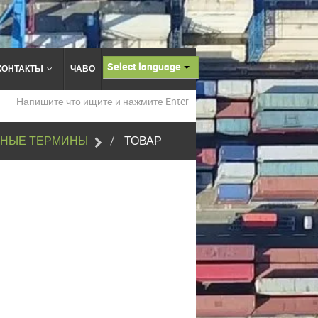
Select language
КОНТАКТЫ
ЧАВО
НЫЕ ТЕРМИНЫ
ТОВАР