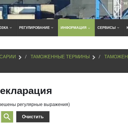
ОЗКА
РЕГУЛИРОВАНИЕ
ИНФОРМАЦИЯ
СЕРВИСЫ
Поиск
по
сайту
САРИИ
ТАМОЖЕННЫЕ ТЕРМИНЫ
ТАМОЖЕН
декларация
зрешены регулярные выражения)