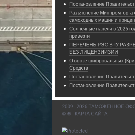
Постановление Правительств
Разъяснение Минпромторга 
самоходных машин и прице
Солнечные панели в 2026 год
привезти
ПЕРЕЧЕНЬ РЭС ВЧУ РАЗР
БЕЗ ЛИЦЕНЗИИЗИИ
О ввозе шифровальных (Кри
Средств
Постановление Правительств
Постановление Правительст
2009 - 2026 ТАМОЖЕННОЕ О
© ® - КАРТА САЙТА