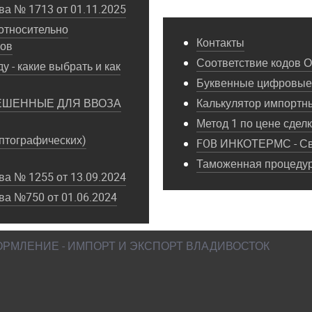
а № 1713 от 01.11.2025
относительно
Контакты
пов
Соответствие кодов 
у - какие выбрать и как
Буквенные цифровые 
ЕШЕННЫЕ ДЛЯ ВВОЗА
Калькулятор импортн
Метод 1 по цене сдел
птографических)
FOB ИНКОТЕРМС - Св
Таможенная процедура
а № 1255 от 13.09.2024
ва №750 от 01.06.2024
ФОРМЛЕНИЕ - ИМПОРТ И ЭКСПОРТ ВЛАДИВОСТОК