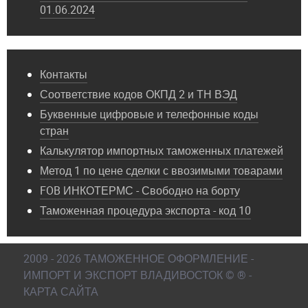
01.06.2024
Контакты
Соответствие кодов ОКПД 2 и ТН ВЭД
Буквенные цифровые и телефонные коды
стран
Калькулятор импортных таможенных платежей
Метод 1 по цене сделки с ввозимыми товарами
FOB ИНКОТЕРМС - Свободно на борту
Таможенная процедура экспорта - код 10
2009 - 2026 ТАМОЖЕННОЕ ОФОРМЛЕНИЕ -
ИМПОРТ И ЭКСПОРТ ВЛАДИВОСТОК © ® -
КАРТА САЙТА