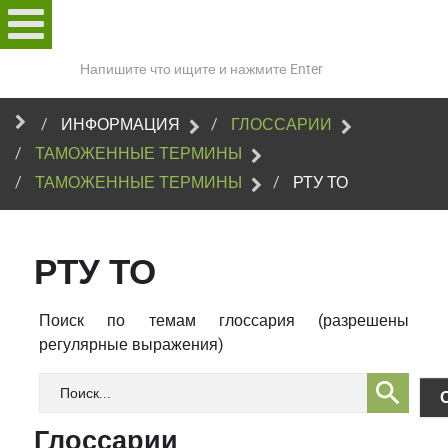
Поиск
по
сайту
ИНФОРМАЦИЯ
ГЛОССАРИИ
ТАМОЖЕННЫЕ ТЕРМИНЫ
ТАМОЖЕННЫЕ ТЕРМИНЫ
РТУ ТО
РТУ ТО
Поиск по темам глоссария (разрешены
регулярные выражения)
Глоссарии