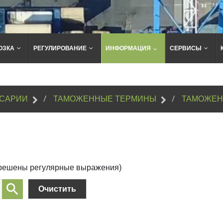
ОЗКА
РЕГУЛИРОВАНИЕ
ИНФОРМАЦИЯ
СЕРВИСЫ
Поиск
по
сайту
САРИИ
ТАМОЖЕННЫЕ ТЕРМИНЫ
ТАМОЖЕН
зрешены регулярные выражения)