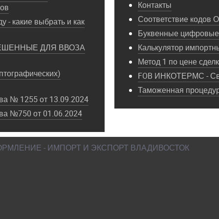
Контакты
пов
Соответствие кодов 
у - какие выбрать и как
Буквенные цифровые 
ЕШЕННЫЕ ДЛЯ ВВОЗА
Калькулятор импортн
Метод 1 по цене сдел
птографических)
FOB ИНКОТЕРМС - Св
Таможенная процедура
а № 1255 от 13.09.2024
ва №750 от 01.06.2024
ФОРМЛЕНИЕ - ИМПОРТ И ЭКСПОРТ ВЛАДИВОСТОК