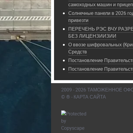
самоходных машин и прице
Солнечные панели в 2026 год
привезти
ПЕРЕЧЕНЬ РЭС ВЧУ РАЗР
БЕЗ ЛИЦЕНЗИИЗИИ
О ввозе шифровальных (Кри
Средств
Постановление Правительств
Постановление Правительст
2009 - 2026 ТАМОЖЕННОЕ О
© ® - КАРТА САЙТА