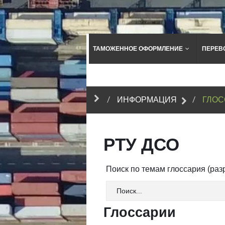
ТАМОЖЕННОЕ ОФОРМЛЕНИЕ
ПЕРЕВ
ИНФОРМАЦИЯ
ГЛОС
РТУ ДСО
Поиск по темам глоссария (ра
Глоссарии