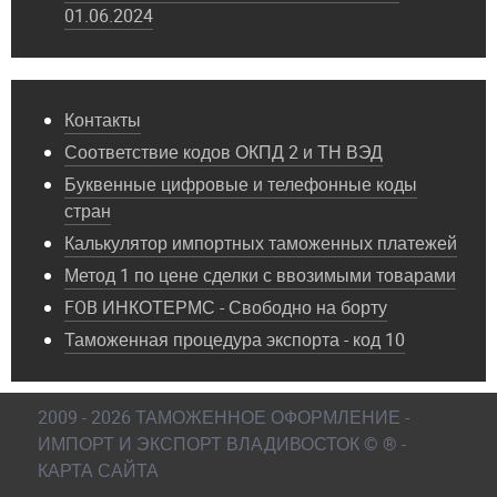
01.06.2024
Контакты
Соответствие кодов ОКПД 2 и ТН ВЭД
Буквенные цифровые и телефонные коды
стран
Калькулятор импортных таможенных платежей
Метод 1 по цене сделки с ввозимыми товарами
FOB ИНКОТЕРМС - Свободно на борту
Таможенная процедура экспорта - код 10
2009 - 2026 ТАМОЖЕННОЕ ОФОРМЛЕНИЕ -
ИМПОРТ И ЭКСПОРТ ВЛАДИВОСТОК © ® -
КАРТА САЙТА