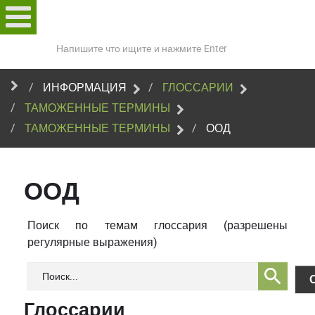
Поиск
по
сайту
ИНФОРМАЦИЯ
ГЛОССАРИИ
ТАМОЖЕННЫЕ ТЕРМИНЫ
ТАМОЖЕННЫЕ ТЕРМИНЫ
ООД
ООД
Поиск по темам глоссария (разрешены
регулярные выражения)
Глоссарии