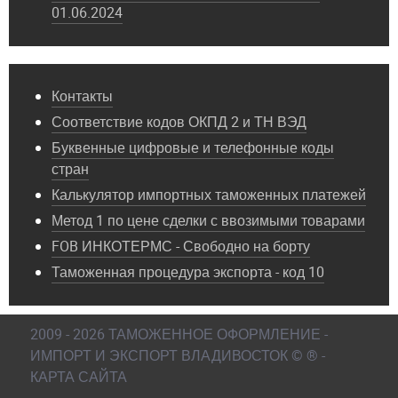
01.06.2024
Контакты
Соответствие кодов ОКПД 2 и ТН ВЭД
Буквенные цифровые и телефонные коды
стран
Калькулятор импортных таможенных платежей
Метод 1 по цене сделки с ввозимыми товарами
FOB ИНКОТЕРМС - Свободно на борту
Таможенная процедура экспорта - код 10
2009 - 2026 ТАМОЖЕННОЕ ОФОРМЛЕНИЕ -
ИМПОРТ И ЭКСПОРТ ВЛАДИВОСТОК © ® -
КАРТА САЙТА