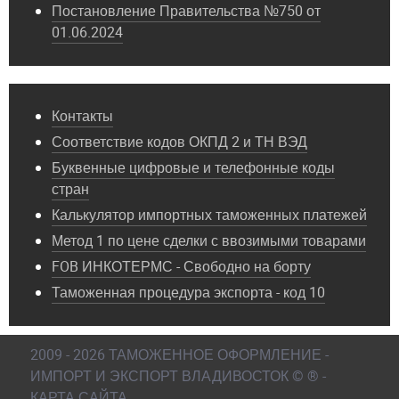
Постановление Правительства №750 от
01.06.2024
Контакты
Соответствие кодов ОКПД 2 и ТН ВЭД
Буквенные цифровые и телефонные коды
стран
Калькулятор импортных таможенных платежей
Метод 1 по цене сделки с ввозимыми товарами
FOB ИНКОТЕРМС - Свободно на борту
Таможенная процедура экспорта - код 10
2009 - 2026 ТАМОЖЕННОЕ ОФОРМЛЕНИЕ -
ИМПОРТ И ЭКСПОРТ ВЛАДИВОСТОК © ® -
КАРТА САЙТА