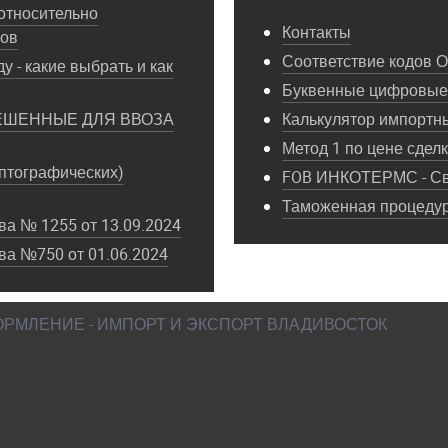
относительно
Контакты
пов
Соответствие кодов 
у - какие выбрать и как
Буквенные цифровые 
ЕШЕННЫЕ ДЛЯ ВВОЗА
Калькулятор импортн
Метод 1 по цене сдел
птографических)
FOB ИНКОТЕРМС - Св
Таможенная процедура
а № 1255 от 13.09.2024
ва №750 от 01.06.2024
ФОРМЛЕНИЕ - ИМПОРТ И ЭКСПОРТ ВЛАДИВОСТОК