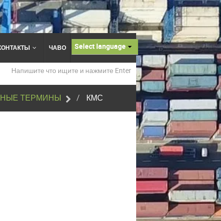
Select language
КОНТАКТЫ
ЧАВО
НЫЕ ТЕРМИНЫ
КМС