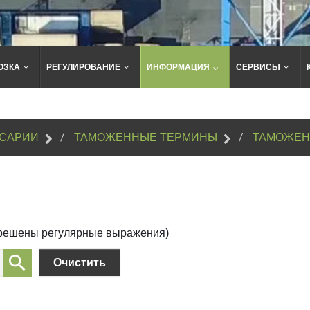
ОЗКА
РЕГУЛИРОВАНИЕ
ИНФОРМАЦИЯ
СЕРВИСЫ
Поиск
по
сайту
САРИИ
ТАМОЖЕННЫЕ ТЕРМИНЫ
ТАМОЖЕН
зрешены регулярные выражения)