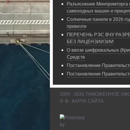
Разъяснение Минпромторга 
самоходных машин и прице
Солнечные панели в 2026 год
привезти
ПЕРЕЧЕНЬ РЭС ВЧУ РАЗР
БЕЗ ЛИЦЕНЗИИЗИИ
О ввозе шифровальных (Кри
Средств
Постановление Правительств
Постановление Правительст
2009 - 2026 ТАМОЖЕННОЕ О
© ® - КАРТА САЙТА