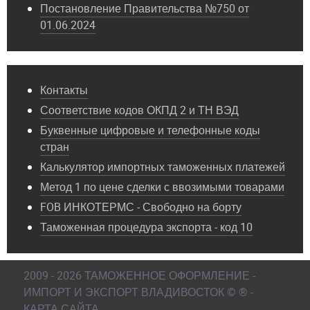
Постановление Правительства №750 от
01.06.2024
Контакты
Соответствие кодов ОКПД 2 и ТН ВЭД
Буквенные цифровые и телефонные коды
стран
Калькулятор импортных таможенных платежей
Метод 1 по цене сделки с ввозимыми товарами
FOB ИНКОТЕРМС - Свободно на борту
Таможенная процедура экспорта - код 10
2009 - 2026 ТАМОЖЕННОЕ ОФОРМЛЕНИЕ -
ИМПОРТ И ЭКСПОРТ ВЛАДИВОСТОК © ® -
КАРТА САЙТА