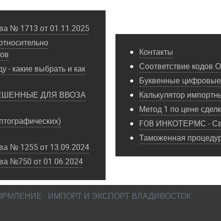
а № 1713 от 01.11.2025
относительно
Контакты
пов
Соответствие кодов 
у - какие выбрать и как
Буквенные цифровые 
ЕШЕННЫЕ ДЛЯ ВВОЗА
Калькулятор импортн
Метод 1 по цене сдел
птографических)
FOB ИНКОТЕРМС - Св
Таможенная процедура
а № 1255 от 13.09.2024
ва №750 от 01.06.2024
ФОРМЛЕНИЕ - ИМПОРТ И ЭКСПОРТ ВЛАДИВОСТОК