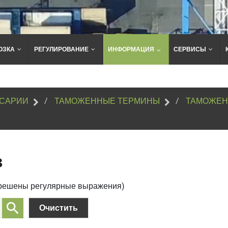
ОЗКА
РЕГУЛИРОВАНИЕ
ИНФОРМАЦИЯ
СЕРВИСЫ
Поиск
по
сайту
САРИИ
ТАМОЖЕННЫЕ ТЕРМИНЫ
ТАМОЖЕН
з
зрешены регулярные выражения)