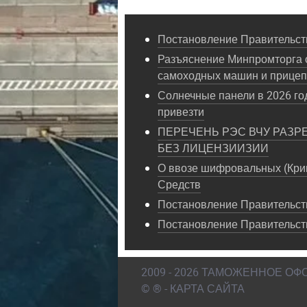
Постановление Правительств
Разъяснение Минпромторга 
самоходных машин и прице
Солнечные панели в 2026 год
привезти
ПЕРЕЧЕНЬ РЭС ВЧУ РАЗР
БЕЗ ЛИЦЕНЗИИЗИИ
О ввозе шифровальных (Кри
Средств
Постановление Правительств
Постановление Правительст
2009 - 2026 ТАМОЖЕННОЕ О
© ® - КАРТА САЙТА