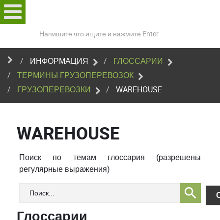
Поиск
по
сайту
ИНФОРМАЦИЯ
ГЛОССАРИИ
ТЕРМИНЫ ГРУЗОПЕРЕВОЗОК
ГРУЗОПЕРЕВОЗКИ
WAREHOUSE
WAREHOUSE
Поиск по темам глоссария (разрешены
регулярные выражения)
Глоссарии