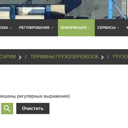
ОЗКА
РЕГУЛИРОВАНИЕ
ИНФОРМАЦИЯ
СЕРВИСЫ
Поиск
по
сайту
САРИИ
ТЕРМИНЫ ГРУЗОПЕРЕВОЗОК
ГРУЗ
зрешены регулярные выражения)