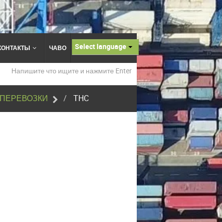
Select language
КОНТАКТЫ
ЧАВО
ОПЕРЕВОЗКИ
THC