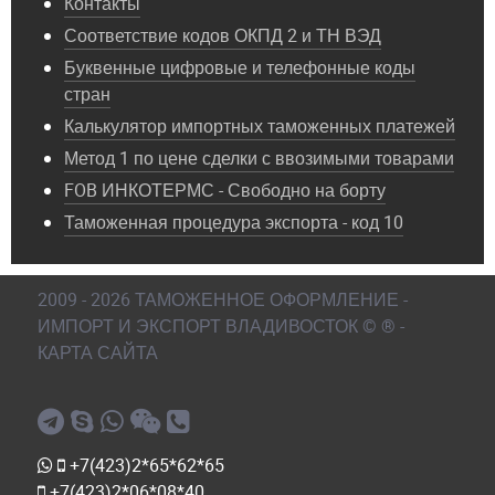
Контакты
Соответствие кодов ОКПД 2 и ТН ВЭД
Буквенные цифровые и телефонные коды
стран
Калькулятор импортных таможенных платежей
Метод 1 по цене сделки с ввозимыми товарами
FOB ИНКОТЕРМС - Свободно на борту
Таможенная процедура экспорта - код 10
2009 - 2026 ТАМОЖЕННОЕ ОФОРМЛЕНИЕ -
ИМПОРТ И ЭКСПОРТ ВЛАДИВОСТОК © ® -
КАРТА САЙТА
+7(423)2*65*62*65
+7(423)2*06*08*40