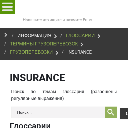
Поиск
по
сайту
ИНФОРМАЦИЯ
ГЛОССАРИИ
ТЕРМИНЫ ГРУЗОПЕРЕВОЗОК
ГРУЗОПЕРЕВОЗКИ
INSURANCE
INSURANCE
Поиск по темам глоссария (разрешены
регулярные выражения)
Глоссарии