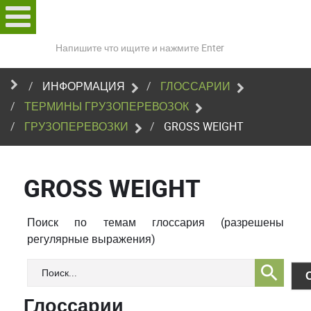
Поиск
по
сайту
ИНФОРМАЦИЯ
ГЛОССАРИИ
ТЕРМИНЫ ГРУЗОПЕРЕВОЗОК
ГРУЗОПЕРЕВОЗКИ
GROSS WEIGHT
GROSS WEIGHT
Поиск по темам глоссария (разрешены
регулярные выражения)
Глоссарии