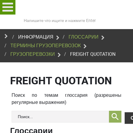
Поиск
по
сайту
ИНФОРМАЦИЯ
ГЛОССАРИИ
ТЕРМИНЫ ГРУЗОПЕРЕВОЗОК
ГРУЗОПЕРЕВОЗКИ
FREIGHT QUOTATION
FREIGHT QUOTATION
Поиск по темам глоссария (разрешены
регулярные выражения)
Глоссарии